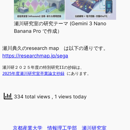
瀬川研究室の研究テーマ (Gemini 3 Nano
Banana Pro で作成）
瀬川典久のresearch map は以下の通りです。
https://researchmap.jp/sega
瀬川研２０２５年度の特別研究IIの抄録は、
2025年度瀬川研究室卒業論文抄録
 にあります。
334 total views
, 1 views today
京都産業大学 情報理工学部 瀬川研究室