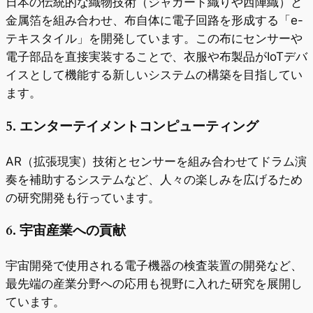
日本の伝統的な織物技術（ジャガード織りや西陣織）と
金属箔を組み合わせ、布自体に電子回路を形成する「e-
テキスタイル」を開発しています。この布にセンサーや
電子部品を直接実装することで、衣服や布製品がIoTデバ
イスとして機能する新しいシステムの構築を目指してい
ます。
5. エンターテイメントコンピューティング
AR（拡張現実）技術とセンサーを組み合わせてドラム演
奏を補助するシステムなど、人々の楽しみを広げるため
の研究開発も行っています。
6. 宇宙産業への貢献
宇宙開発で使用される電子機器の検査装置の開発など、
最先端の産業分野への応用も視野に入れた研究を展開し
ています。